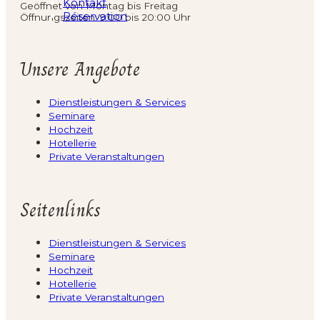
Kontakt
Geöffnet von Montag bis Freitag
Réservation
Öffnungszeiten: 9:00 bis 20:00 Uhr
Unsere Angebote
Dienstleistungen & Services
Seminare
Hochzeit
Hotellerie
Private Veranstaltungen
Seitenlinks
Dienstleistungen & Services
Seminare
Hochzeit
Hotellerie
Private Veranstaltungen