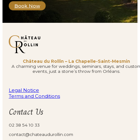
Book Now
Château du Rollin – La Chapelle-Saint-Mesmin
A charming venue for weddings, seminars, stays, and custo
events, just a stone’s throw from Orléans.
Legal Notice
Terms and Conditions
Contact Us
02 38 54 10 33
contact@chateaudurollin.com