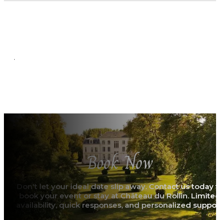
.
Book Now
Don't let your ideal date slip away. Contact us today t
book your event or stay at Château du Rollin. Limite
availability, quick responses, and personalized support