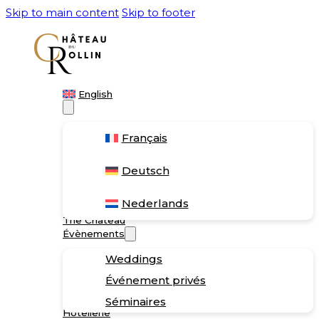
Skip to main content
Skip to footer
English
Français
Deutsch
Nederlands
The Château
Évènements
Weddings
Événement privés
Séminaires
Hôtellerie